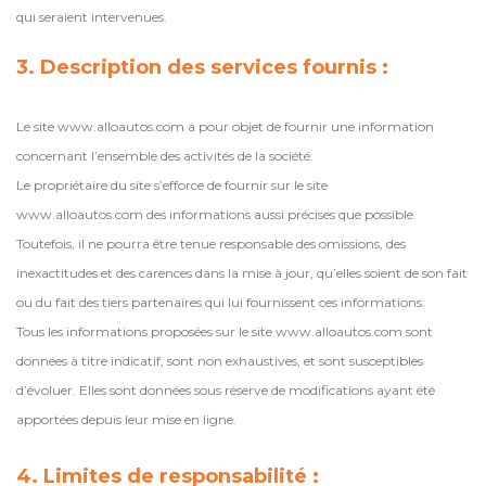
qui seraient intervenues.
3. Description des services fournis :
Le site www.alloautos.com a pour objet de fournir une information
concernant l’ensemble des activités de la société.
Le propriétaire du site s’efforce de fournir sur le site
www.alloautos.com des informations aussi précises que possible.
Toutefois, il ne pourra être tenue responsable des omissions, des
inexactitudes et des carences dans la mise à jour, qu’elles soient de son fait
ou du fait des tiers partenaires qui lui fournissent ces informations.
Tous les informations proposées sur le site www.alloautos.com sont
données à titre indicatif, sont non exhaustives, et sont susceptibles
d’évoluer. Elles sont données sous réserve de modifications ayant été
apportées depuis leur mise en ligne.
4. Limites de responsabilité :