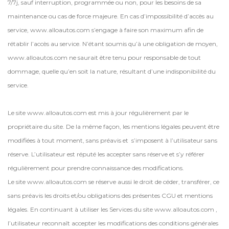
7/7j, sauf interruption, programmée ou non, pour les besoins de sa
maintenance ou cas de force majeure. En cas d’impossibilité d’accès au
service, www.alloautos.com s’engage à faire son maximum afin de
rétablir l’accès au service. N’étant soumis qu’à une obligation de moyen,
www.alloautos.com ne saurait être tenu pour responsable de tout
dommage, quelle qu’en soit la nature, résultant d’une indisponibilité du
service.
Le site www.alloautos.com est mis à jour régulièrement par le
propriétaire du site. De la même façon, les mentions légales peuvent être
modifiées à tout moment, sans préavis et s’imposent à l’utilisateur sans
réserve. L’utilisateur est réputé les accepter sans réserve et s’y référer
régulièrement pour prendre connaissance des modifications.
Le site www.alloautos.com se réserve aussi le droit de céder, transférer, ce
sans préavis les droits et/ou obligations des présentes CGU et mentions
légales. En continuant à utiliser les Services du site www.alloautos.com ,
l’utilisateur reconnaît accepter les modifications des conditions générales