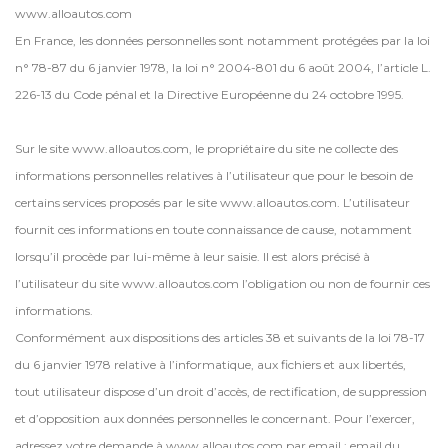
www.alloautos.com
En France, les données personnelles sont notamment protégées par la loi
n° 78-87 du 6 janvier 1978, la loi n° 2004-801 du 6 août 2004, l’article L.
226-13 du Code pénal et la Directive Européenne du 24 octobre 1995.
Sur le site www.alloautos.com, le propriétaire du site ne collecte des
informations personnelles relatives à l’utilisateur que pour le besoin de
certains services proposés par le site www.alloautos.com. L’utilisateur
fournit ces informations en toute connaissance de cause, notamment
lorsqu’il procède par lui-même à leur saisie. Il est alors précisé à
l’utilisateur du site www.alloautos.com l’obligation ou non de fournir ces
informations.
Conformément aux dispositions des articles 38 et suivants de la loi 78-17
du 6 janvier 1978 relative à l’informatique, aux fichiers et aux libertés,
tout utilisateur dispose d’un droit d’accès, de rectification, de suppression
et d’opposition aux données personnelles le concernant. Pour l’exercer,
adressez votre demande à www.alloautos.com par email : email du