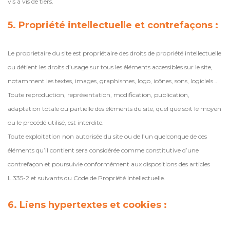
vis à vis de tiers.
5. Propriété intellectuelle et contrefaçons :
Le proprietaire du site est propriétaire des droits de propriété intellectuelle
ou détient les droits d’usage sur tous les éléments accessibles sur le site,
notamment les textes, images, graphismes, logo, icônes, sons, logiciels…
Toute reproduction, représentation, modification, publication,
adaptation totale ou partielle des éléments du site, quel que soit le moyen
ou le procédé utilisé, est interdite.
Toute exploitation non autorisée du site ou de l’un quelconque de ces
éléments qu’il contient sera considérée comme constitutive d’une
contrefaçon et poursuivie conformément aux dispositions des articles
L.335-2 et suivants du Code de Propriété Intellectuelle.
6. Liens hypertextes et cookies :