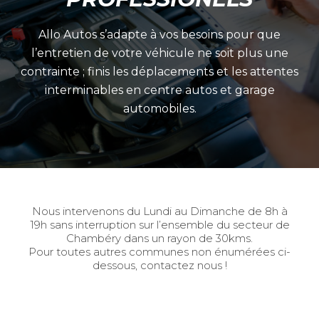
Allo Autos s’adapte à vos besoins pour que
l’entretien de votre véhicule ne soit plus une
contrainte ; finis les déplacements et les attentes
interminables en centre autos et garage
automobiles.
Nous intervenons du Lundi au Dimanche de 8h à
19h sans interruption sur l’ensemble du secteur de
Chambéry dans un rayon de 30kms.
Pour toutes autres communes non énumérées ci-
dessous, contactez nous !